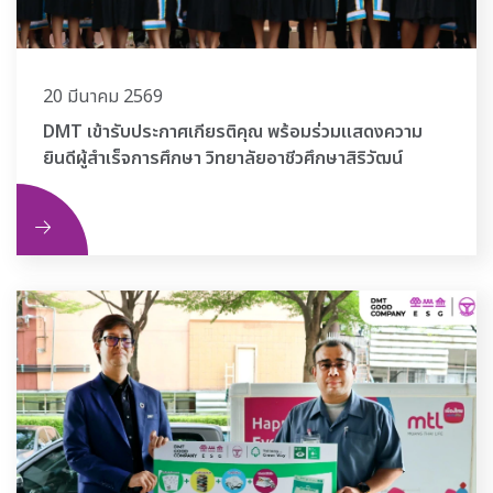
20 มีนาคม 2569
DMT เข้ารับประกาศเกียรติคุณ พร้อมร่วมแสดงความ
ยินดีผู้สำเร็จการศึกษา วิทยาลัยอาชีวศึกษาสิริวัฒน์
ิม