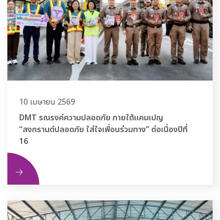
10 เมษายน 2569
DMT รณรงค์ความปลอดภัย ภายใต้แคมเปญ
“สงกรานต์ปลอดภัย ใส่ใจเพื่อนร่วมทาง” ต่อเนื่องปีที่
16
ิม