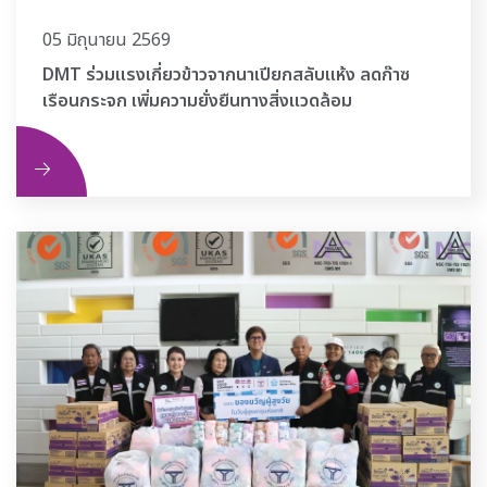
05 มิถุนายน 2569
DMT ร่วมแรงเกี่ยวข้าวจากนาเปียกสลับแห้ง ลดก๊าซ
เรือนกระจก เพิ่มความยั่งยืนทางสิ่งแวดล้อม
ิม