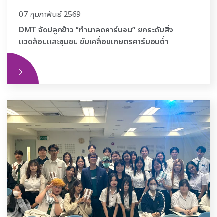
07 กุมภาพันธ์ 2569
DMT จัดปลูกข้าว “ทำนาลดคาร์บอน” ยกระดับสิ่ง
แวดล้อมและชุมชน ขับเคลื่อนเกษตรคาร์บอนต่ำ
ิม