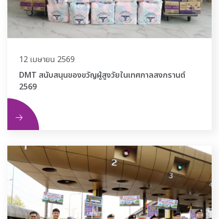
12 เมษายน 2569
DMT สนับสนุนของขวัญผู้สูงวัยในเทศกาลสงกรานต์
2569
ิม