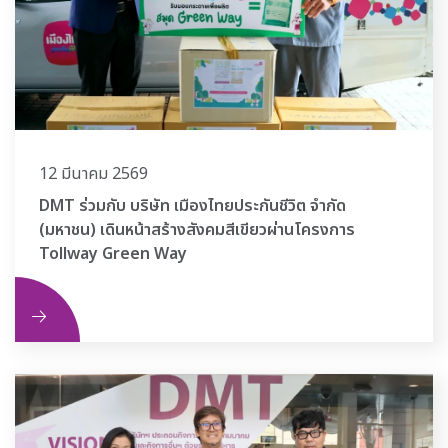
12 มีนาคม 2569
DMT ร่วมกับ บริษัท เมืองไทยประกันชีวิต จำกัด
(มหาชน) เดินหน้าสร้างสังคมสีเขียวผ่านโครงการ
Tollway Green Way
ิม