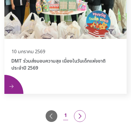
10 มกราคม 2569
DMT ร่วมส่งมอบความสุข เนื่องในวันเด็กแห่งชาติ
ประจำปี 2569
ิม
1