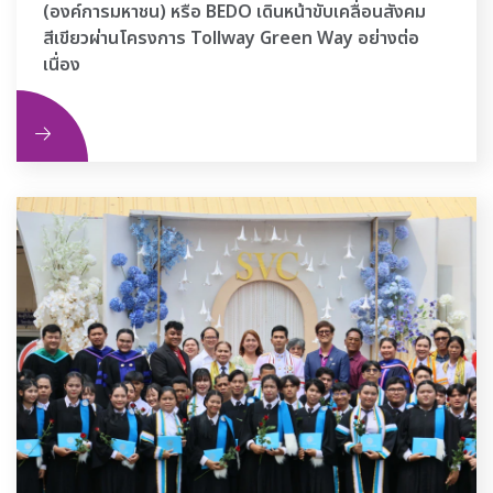
(องค์การมหาชน) หรือ BEDO เดินหน้าขับเคลื่อนสังคม
สีเขียวผ่านโครงการ Tollway Green Way อย่างต่อ
เนื่อง
ิม