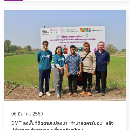
06 มีนาคม 2569
DMT ลงพื้นที่ติดตามแปลงนา “ทำนาลดคาร์บอน” หลัง