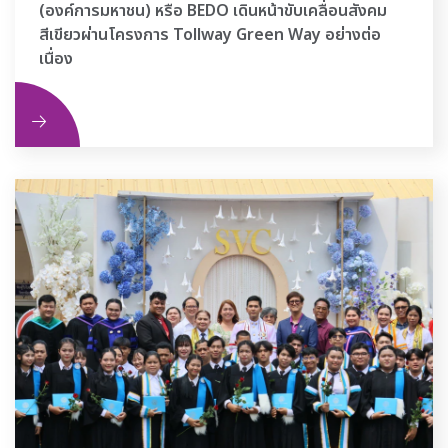
(องค์การมหาชน) หรือ BEDO เดินหน้าขับเคลื่อนสังคม
สีเขียวผ่านโครงการ Tollway Green Way อย่างต่อ
เนื่อง
ิม