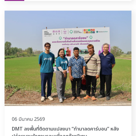
06 มีนาคม 2569
DMT ลงพื้นที่ติดตามแปลงนา “ทำนาลดคาร์บอน” หลัง