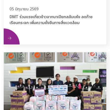
05 มิถุนายน 2569
DMT ร่วมแรงเกี่ยวข้าวจากนาเปียกสลับแห้ง ลดก๊าซ
เรือนกระจก เพิ่มความยั่งยืนทางสิ่งแวดล้อม
ิม