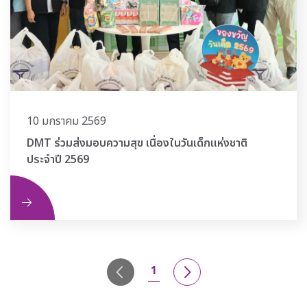
10 มกราคม 2569
DMT ร่วมส่งมอบความสุข เนื่องในวันเด็กแห่งชาติ
ประจำปี 2569
ิม
1