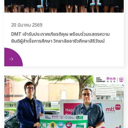
20 มีนาคม 2569
DMT เข้ารับประกาศเกียรติคุณ พร้อมร่วมแสดงความ
ยินดีผู้สำเร็จการศึกษา วิทยาลัยอาชีวศึกษาสิริวัฒน์
ิม