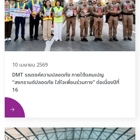
10 เมษายน 2569
DMT รณรงค์ความปลอดภัย ภายใต้แคมเปญ
“สงกรานต์ปลอดภัย ใส่ใจเพื่อนร่วมทาง” ต่อเนื่องปีที่
16
ิม