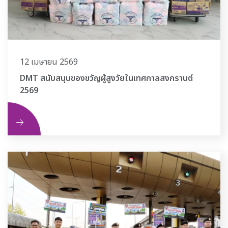
12 เมษายน 2569
DMT สนับสนุนของขวัญผู้สูงวัยในเทศกาลสงกรานต์
2569
ิม