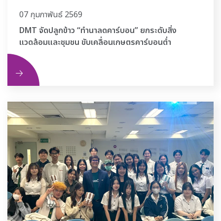
07 กุมภาพันธ์ 2569
DMT จัดปลูกข้าว “ทำนาลดคาร์บอน” ยกระดับสิ่ง
แวดล้อมและชุมชน ขับเคลื่อนเกษตรคาร์บอนต่ำ
ิม