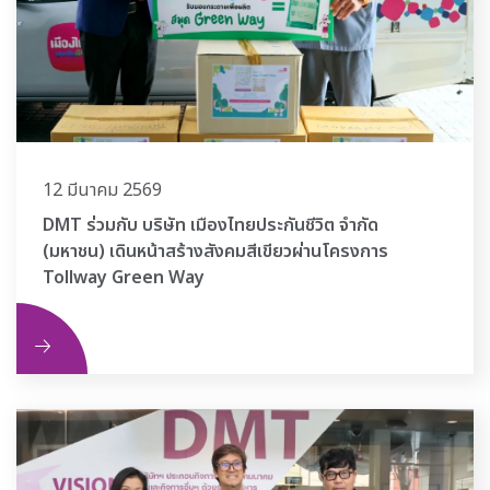
12 มีนาคม 2569
DMT ร่วมกับ บริษัท เมืองไทยประกันชีวิต จำกัด
(มหาชน) เดินหน้าสร้างสังคมสีเขียวผ่านโครงการ
Tollway Green Way
ิม