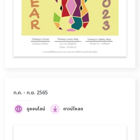
ก.ค. - ก.ย. 2565
ดูออนไลน์
ดาวน์โหลด