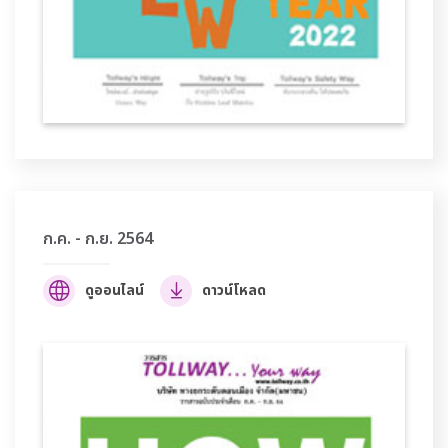
ก.ค. - ก.ย. 2564
ดูออนไลน์
ดาวน์โหลด