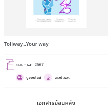
Tollway...Your way
ต.ค. - ธ.ค. 2567
ดูออนไลน์
ดาวน์โหลด
เอกสารย้อนหลัง