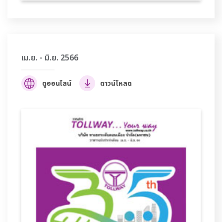
เม.ย. - มิ.ย. 2566
ดูออนไลน์
ดาวน์โหลด