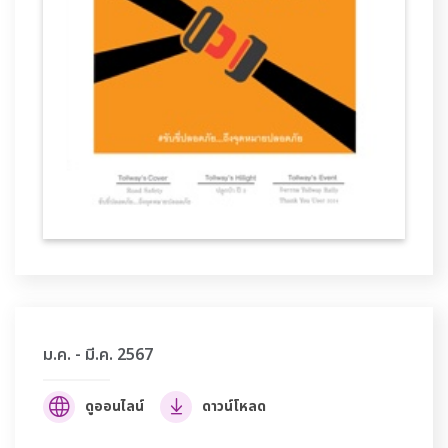
ม.ค. - มี.ค. 2567
ดูออนไลน์
ดาวน์โหลด