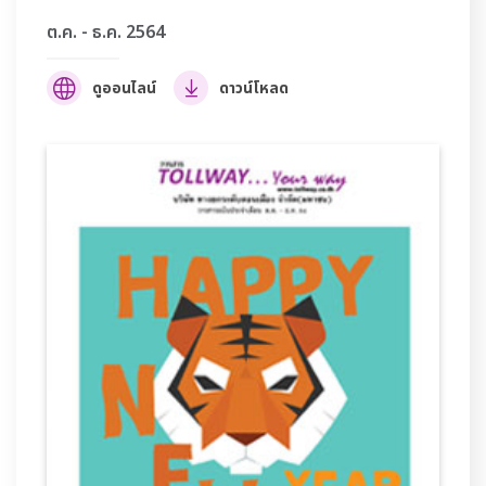
ต.ค. - ธ.ค. 2564
ดูออนไลน์
ดาวน์โหลด