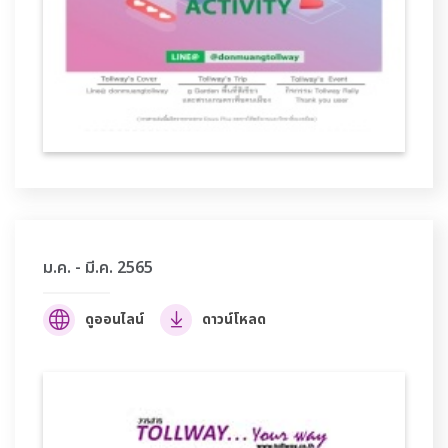
ม.ค. - มี.ค. 2565
ดูออนไลน์
ดาวน์โหลด