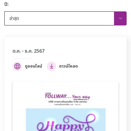
ปี:
ล่าสุด
ต.ค. - ธ.ค. 2567
ดูออนไลน์
ดาวน์โหลด