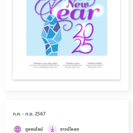
ก.ค. - ก.ย. 2567
ดูออนไลน์
ดาวน์โหลด