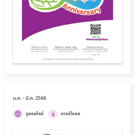
ม.ค. - มี.ค. 2566
ดูออนไลน์
ดาวน์โหลด