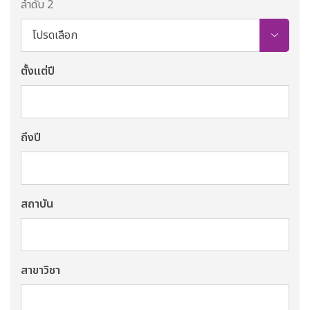
ลำดับ 2
โปรดเลือก
ตั้งแต่ปี
ถึงปี
สถาบัน
สาขาวิชา