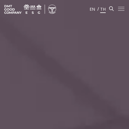
/
EN
TH