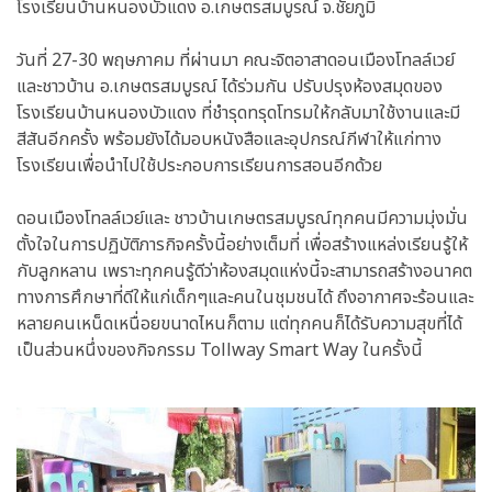
โรงเรียนบ้านหนองบัวแดง อ.เกษตรสมบูรณ์ จ.ชัยภูมิ
วันที่ 27-30 พฤษภาคม ที่ผ่านมา คณะจิตอาสาดอนเมืองโทลล์เวย์
และชาวบ้าน อ.เกษตรสมบูรณ์ ได้ร่วมกัน ปรับปรุงห้องสมุดของ
โรงเรียนบ้านหนองบัวแดง ที่ชำรุดทรุดโทรมให้กลับมาใช้งานและมี
สีสันอีกครั้ง พร้อมยังได้มอบหนังสือและอุปกรณ์กีฬาให้แก่ทาง
โรงเรียนเพื่อนำไปใช้ประกอบการเรียนการสอนอีกด้วย
ดอนเมืองโทลล์เวย์และ ชาวบ้านเกษตรสมบูรณ์ทุกคนมีความมุ่งมั่น
ตั้งใจในการปฏิบัติภารกิจครั้งนี้อย่างเต็มที่ เพื่อสร้างแหล่งเรียนรู้ให้
กับลูกหลาน เพราะทุกคนรู้ดีว่าห้องสมุดแห่งนี้จะสามารถสร้างอนาคต
ทางการศึกษาที่ดีให้แก่เด็กๆและคนในชุมชนได้ ถึงอากาศจะร้อนและ
หลายคนเหน็ดเหนื่อยขนาดไหนก็ตาม แต่ทุกคนก็ได้รับความสุขที่ได้
เป็นส่วนหนึ่งของกิจกรรม Tollway Smart Way ในครั้งนี้