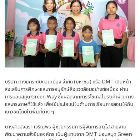
บริษัท ทางยกระดับดอนเมือง จำกัด (มหาชน) หรือ DMT เดินหน้า
ส่งเสริมการศึกษาและการอนุรักษ์สิ่งแวดล้อมอย่าง
ต่อเนื่อง
ผ่าน
การมอบสมุด Green Way ซึ่งผลิตจากการรีไซเคิลใบรับค่าผ่านทาง
และกระดาษที่ใช้แล้ว เพื่อใช้ประโยชน์ในด้านการเรียนการสอนให้กับ
เยาวชนไทยในพื้นที่ต่าง ๆ
นางสาวอัจฉรา เจริญพร ผู้ช่วยกรรมการผู้จัดการอาวุโส สายงาน
พัฒนาความยั่งยืนองค์กร เป็นผู้แทนจาก DMT มอบสมุด Green