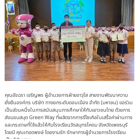
คุณอัจฉรา เจริญพร ผู้อำนวยการฝ่ายอาวุโส สายงานพัฒนาความ
ยั่งยืนองค์กร บริษัท ทางยกระดับดอนเมือง จำกัด (มหาชน) ขอร่วม
เป็นส่วนหนึ่งในการสนับสนุนการศึกษาให้กับเยาวชนไทย ด้วยการ
ส่งมอบสมุด Green Way ที่ผลิตจากการรีไซเคิลใบเสร็จค่าผ่านทาง
และกระดาษที่ใช้แล้วให้กับโรงเรียนวัดสมุทรโคดม จังหวัดเพชรบุรี
โดยมี คุณเทอดพงษ์ โดยงามรัก รักษาการผู้อำนวยการโรงเรียน