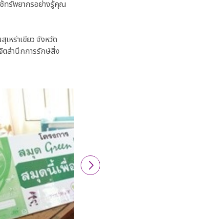
้ทรัพยากรอย่างรู้คุณ
ุเหร่าเขียว จังหวัด
ิตสำนึกการรักษ์สิ่ง