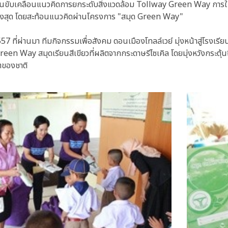
งมั่นขับเคลื่อนแนวคิดการยกระดับสิ่งแวดล้อม Tollway Green Way การใช
ชน์สูงสุด โดยสะท้อนแนวคิดผ่านโครงการ "สมุด Green Way"
557 ที่ผ่านมา ทีมกิจกรรมเพื่อสังคม ดอนเมืองโทลล์เวย์ มุ่งหน้าสู่โรงเรียนส
een Way สมุดเรียนสีเขียวที่ผลิตจากกระดาษรีไซเคิล โดยมุ่งหวังกระตุ้นจ
ตของชาติ