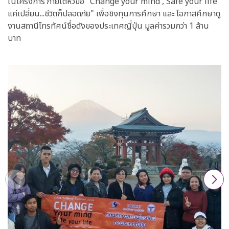
ในโครงการ ภายใต้หัวข้อ "Change your mind , Safe your life
แค่เปลี่ยน...ชีวิตก็ปลอดภัย" เพื่อชิงทุนการศึกษา และ โอกาสศึกษาดู
งานสถานีโทรทัศน์ชื่อดังของประเทศญี่ปุ่น มูลค่ารวมกว่า 1 ล้าน
บาท