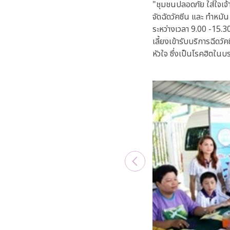
"ชุมชนปลอดภัย ใส่ใจเจ้
จัดฉัดวัคซีน และ ทำหมัน
ระหว่างเวลา 9.00 -15.30 
เลี้ยงเข้ารับบริการฉีดวั
หัวใจ ซึ่งเป็นโรคฮิตในบร