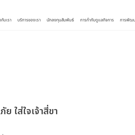
ยวกับเรา
บริการของเรา
นักลงทุนสัมพันธ์
การกำกับดูแลกิจการ
การพัฒน
ย ใส่ใจเจ้าสี่ขา