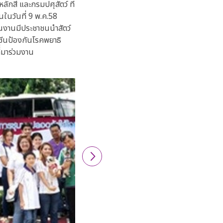
กสี่ และกรมปศุสัตว์ ที่
นในวันที่ 9 พ.ค.58
ายในงานมีประชาชนนำสัตว์
ัคซีนป้องกันโรคพยาธิ
ีี่มาร่วมงาน