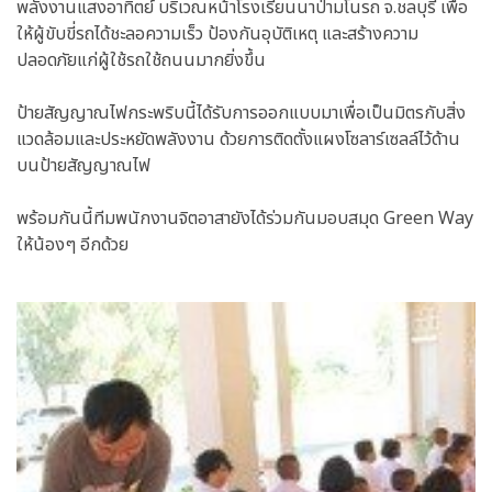
พลังงานแสงอาทิตย์ บริเวณหน้าโรงเรียนนาป่ามโนรถ จ.ชลบุรี เพื่อ
ให้ผู้ขับขี่รถได้ชะลอความเร็ว ป้องกันอุบัติเหตุ และสร้างความ
ปลอดภัยแก่ผู้ใช้รถใช้ถนนมากยิ่งขึ้น
ป้ายสัญญาณไฟกระพริบนี้ได้รับการออกแบบมาเพื่อเป็นมิตรกับสิ่ง
แวดล้อมและประหยัดพลังงาน ด้วยการติดตั้งแผงโซลาร์เซลล์ไว้ด้าน
บนป้ายสัญญาณไฟ
พร้อมกันนี้ทีมพนักงานจิตอาสายังได้ร่วมกันมอบสมุด Green Way
ให้น้องๆ อีกด้วย