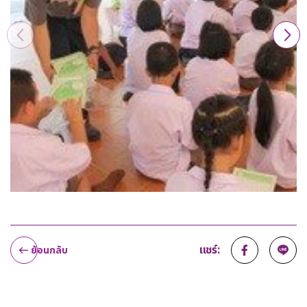
แชร์:
ย้อนกลับ