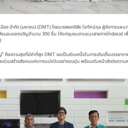
มือง จำกัด (มหาชน) (DMT) โดยนายพลาดิสัย ใจทัศน์กุล ผู้จัดการแผนก
มส่งมอบของขวัญจำนวน 300 ชิ้น ให้แก่ชุมชนตามแนวสายทางโทล์ลเวย์ เพื่
์
ญ่” คือความสุขที่มีค่าที่สุด DMT ขอเป็นส่วนหนึ่งในการเติมเต็มบรรยา
ร่วมสร้างสังคมแห่งการแบ่งปันอย่างอบอุ่น พร้อมเดินหน้าส่งต่อความห่