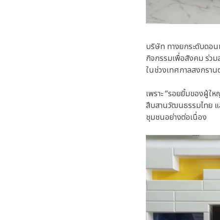
บริษัท ทางยกระดับดอนเ
กิจกรรมเพื่อสังคม ร่ว
ในช่วงเทศกาลสงกรานต
เพราะ “รอยยิ้มของผู้ให
สืบสานวัฒนธรรมไทย และ
ชุมชนอย่างต่อเนื่อง