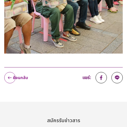
แชร์:
ย้อนกลับ
สมัครรับข่าวสาร