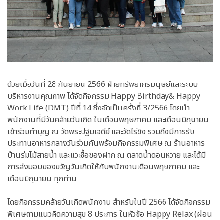
ด้วยเมื่อวันที่ 28 กันยายน 2566 ฝ่ายทรัพยากรมนุษย์และระบบ
บริหารงานคุณภาพ ได้จัดกิจกรรม Happy Birthday& Happy
Work Life (DMT) ปีที่ 14 ซึ่งจัดเป็นครั้งที่ 3/2566 โดยนำ
พนักงานที่มีวันคล้ายวันเกิด ในเดือนพฤษภาคม และเดือนมิถุนายน
เข้าร่วมทำบุญ ณ วัดพระปฐมเจดีย์ และวัดไร่ขิง รวมถึงมีการรับ
ประทานอาหารกลางวันร่วมกันพร้อมกิจกรรมพิเศษ ณ ร้านอาหาร
บ้านร่มไม้สายน้ำ และแวะซื้อของฝาก ณ ตลาดน้ำดอนหวาย และได้มี
การส่งมอบของขวัญวันเกิดให้กับพนักงานเดือนพฤษภาคม และ
เดือนมิถุนายน ทุกท่าน
โดยกิจกรรมคล้ายวันเกิดพนักงาน สำหรับในปี 2566 ได้จัดกิจกรรม
พิเศษตามแนวคิดความสุข 8 ประการ ในหัวข้อ Happy Relax (ผ่อน