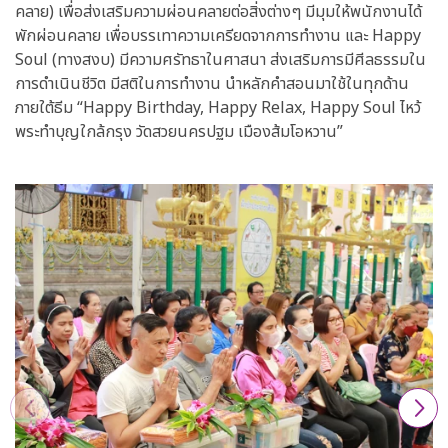
คลาย) เพื่อส่งเสริมความผ่อนคลายต่อสิ่งต่างๆ มีมุมให้พนักงานได้
พักผ่อนคลาย เพื่อบรรเทาความเครียดจากการทำงาน และ Happy
Soul (ทางสงบ) มีความศรัทธาในศาสนา ส่งเสริมการมีศีลธรรมใน
การดำเนินชีวิต มีสติในการทำงาน นำหลักคำสอนมาใช้ในทุกด้าน
ภายใต้ธีม “Happy Birthday, Happy Relax, Happy Soul ไหว้
พระทำบุญใกล้กรุง วัดสวยนครปฐม เมืองส้มโอหวาน”