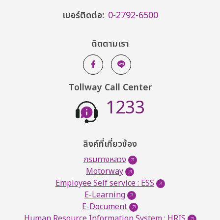
เบอร์ติดต่อ:
0-2792-6500
ติดตามเรา
Tollway Call Center
1233
ลิงค์ที่เกี่ยวข้อง
กรมทางหลวง
Motorway
Employee Self service : ESS
E-Learning
E-Document
Human Resource Information System : HRIS