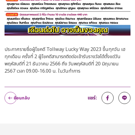
ประกาศรายชื่อผู้โชคดี Tollway Lucky Way 2023 ขึ้นทุกวัน เฮ
ทุกเดือน ครั้งที่ 2 ผู้โชคดีสามารถติดต่อเข้ารับรางวัลได้ตั้งแต่วัน
พฤหัสบดีที่ 21 ธันวาคม 2566 ถึง วันพฤหัสบดีที่ 20 มิถุนายน
2567 เวลา 09.00-16.00 น. ในวันทำการ
แชร์:
ย้อนกลับ