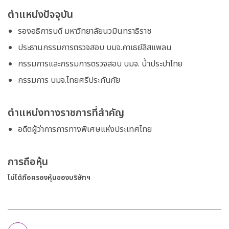
ตำแหน่งปัจจุบัน
รองอธิการบดี มหาวิทยาลัยนวมินทราธิราช
ประธานกรรมการตรวจสอบ บมจ.คาเธย์ลิสแพลน
กรรมการและกรรมการตรวจสอบ บมจ. น้ำประปาไทย
กรรมการ บมจ.ไทยศรีประกันภัย
ตำแหน่งทางราชการที่สำคัญ
อดีตผู้ว่าการการทางพิเศษแห่งประเทศไทย
การถือหุ้น
ไม่ได้ถือครองหุ้นของบริษัทฯ