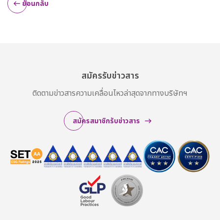
ย้อนกลับ
สมัครรับข่าวสาร
ติดตามข่าวสารความเคลื่อนไหวล่าสุดจากทางบริษัทฯ
สมัครสมาชิกรับข่าวสาร