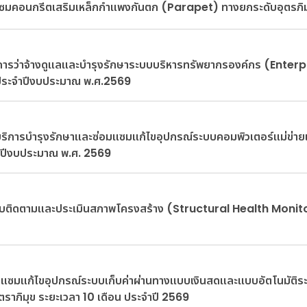
มแซมคอนกรีตเสริมเหล็กกำแพงกันตก (Parapet) ทางยกระดับอุตรภิมุข
งการว่าจ้างดูแลและบำรุงรักษาระบบบริหารทรัพยากรองค์กร (Enterp
ประจำปีงบประมาณ พ.ศ.2569
ริการบำรุงรักษาและซ่อมแซมแก้ไขอุปกรณ์ระบบคอมพิวเตอร์แม่ข่า
ำปีงบประมาณ พ.ศ. 2569
บติดตามและประเมินสภาพโครงสร้าง (Structural Health Monit
ซมแก้ไขอุปกรณ์ระบบเก็บค่าผ่านทางแบบเงินสดและแบบอัตโนมัติระ
ตราภิมุข ระยะเวลา 10 เดือน ประจำปี 2569