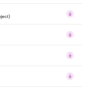
oject)