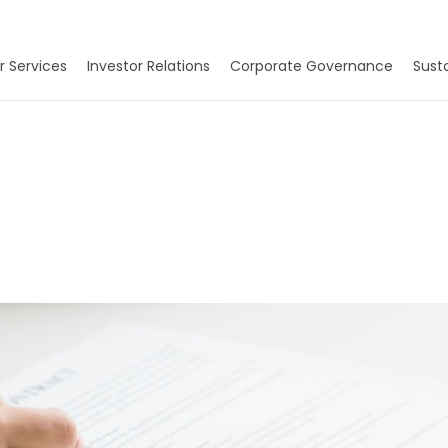
r Services
Investor Relations
Corporate Governance
Susta