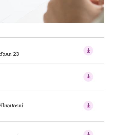
งวัฒนะ 23
ก้ไขอุปกรณ์