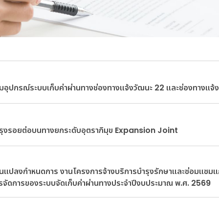
ซ่อมอุปกรณ์ระบบเก็บค่าผ่านทางช่องทางแจ้งวัฒนะ 22 และช่องทางแจ้
บปรุงรอยต่อบนทางยกระดับอุตราภิมุข Expansion Joint
ลี่ยนแปลงกำหนดการ งานโครงการจ้างบริการบำรุงรักษาและซ่อมแซมแ
รจัดการของระบบจัดเก็บค่าผ่านทางประจำปีงบประมาณ พ.ศ. 2569